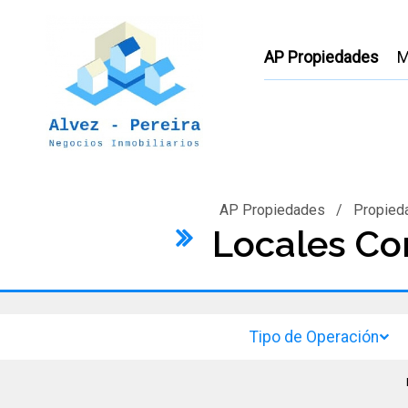
AP Propiedades
M
AP Propiedades
/
Propied
Locales Co
Tipo de Operación