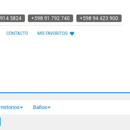
914 5824
+598 91 792 740
+598 94 423 900
CONTACTO
MIS FAVORITOS
rmitorios
Baños