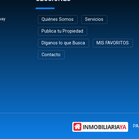
uay
Quiénes Somos
Servicios
Publica tu Propiedad
Díganos lo que Busca
MIS FAVORITOS
Contacto
PA