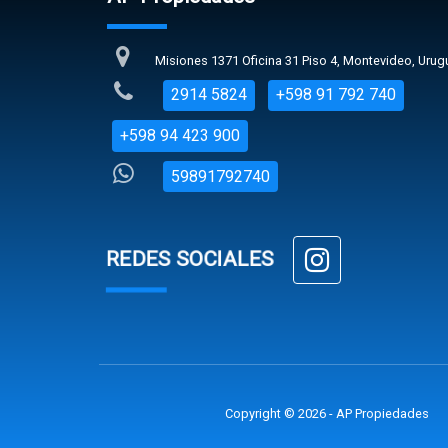
Misiones 1371 Oficina 31 Piso 4, Montevideo, Urug
2914 5824
+598 91 792 740
+598 94 423 900
59891792740
REDES SOCIALES
Copyright © 2026 - AP Propiedades