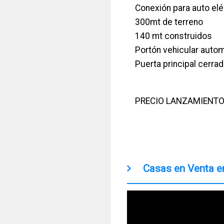
Conexión para auto elé
300mt de terreno
140 mt construidos
Portón vehicular auto
Puerta principal cerr
PRECIO LANZAMIENTO
Casas en Venta e