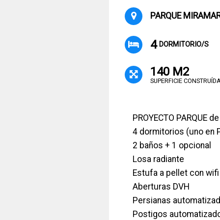
PARQUE MIRAMAR,
4
DORMITORIO/S
140 M2
SUPERFICIE CONSTRUÍD
PROYECTO PARQUE de
4 dormitorios (uno en 
2 baños + 1 opcional
Losa radiante
Estufa a pellet con wifi
Aberturas DVH
Persianas automatiza
Postigos automatizad