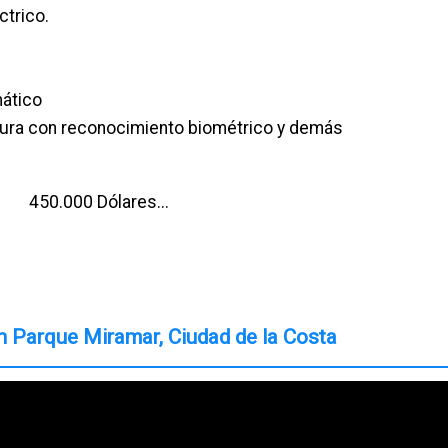
ctrico.
mático
adura con reconocimiento biométrico y demás
 450.000 Dólares...
n Parque Miramar, Ciudad de la Costa