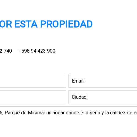
OR ESTA PROPIEDAD
2 740
+598 94 423 900