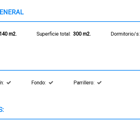
GENERAL
140 m2.
Superficie total:
300 m2.
Dormitorio/s:
n:
Fondo:
Parrillero:
: