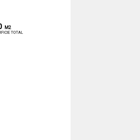
0
M2
RFICIE TOTAL