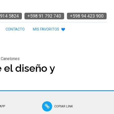
914 5824
+598 91 792 740
+598 94 423 900
CONTACTO
MIS FAVORITOS
, Canelones
el diseño y
APP
COPIAR LINK