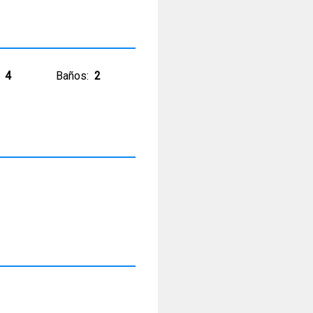
4
Baños:
2