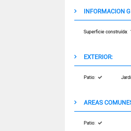
INFORMACION 
Superficie construída:
EXTERIOR:
Patio:
Jardí
AREAS COMUNES
Patio: